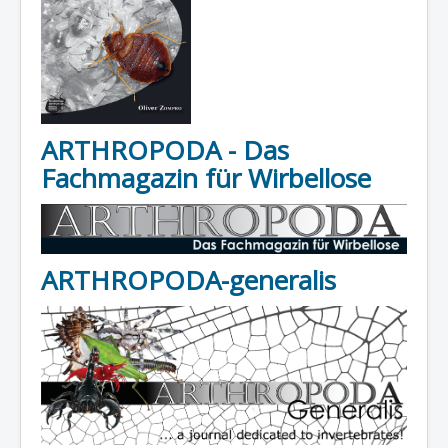
ARTHROPODA - Das
Fachmagazin für Wirbellose
ARTHROPODA-generalis