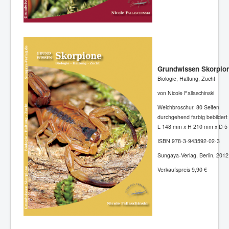
Grundwissen Skorpio
Biologie, Haltung, Zucht
von Nicole Fallaschinski
Weichbroschur, 80 Seiten
durchgehend farbig bebildert
L 148 mm x H 210 mm x D 5
ISBN 978-3-943592-02-3
Sungaya-Verlag, Berlin, 2012
Verkaufspreis 9,90 €