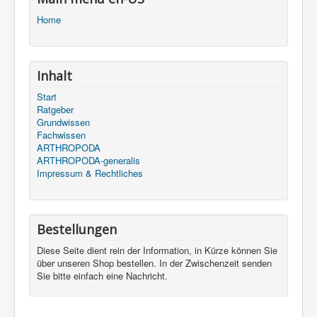
Home
Inhalt
Start
Ratgeber
Grundwissen
Fachwissen
ARTHROPODA
ARTHROPODA-generalis
Impressum & Rechtliches
Bestellungen
Diese Seite dient rein der Information, in Kürze können Sie
über unseren Shop bestellen. In der Zwischenzeit senden
Sie bitte einfach eine Nachricht.