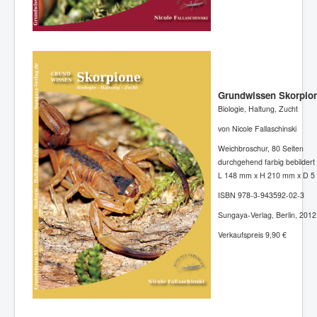
Grundwissen Skorpio
Biologie, Haltung, Zucht
von Nicole Fallaschinski
Weichbroschur, 80 Seiten
durchgehend farbig bebildert
L 148 mm x H 210 mm x D 5
ISBN 978-3-943592-02-3
Sungaya-Verlag, Berlin, 2012
Verkaufspreis 9,90 €